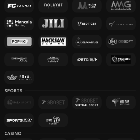
SPORTS
CASINO