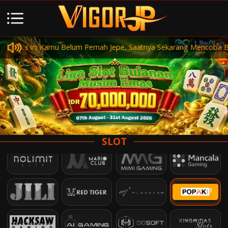
 Selama Ini Kamu Belum Pernah Jepe, Saatnya Sekarang Mencoba Ber
SLOT