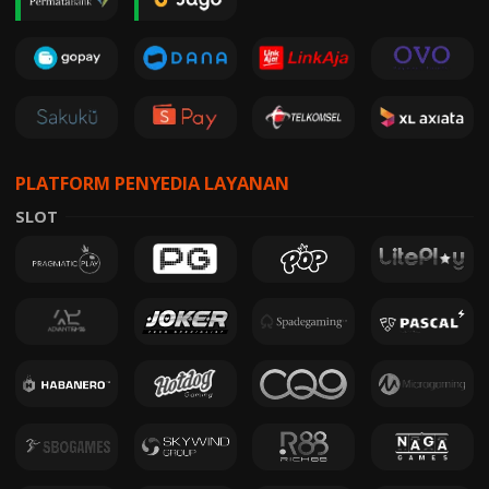
PLATFORM PENYEDIA LAYANAN
SLOT