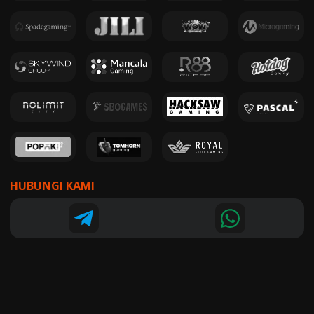
HUBUNGI KAMI