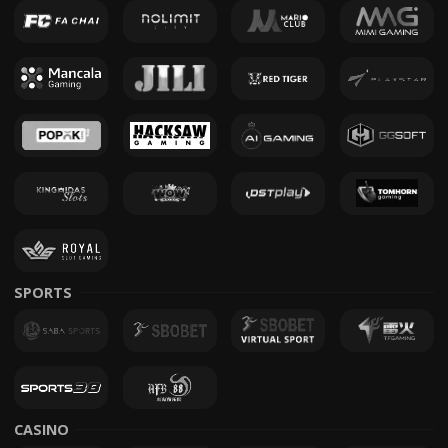
SPORTS
CASINO