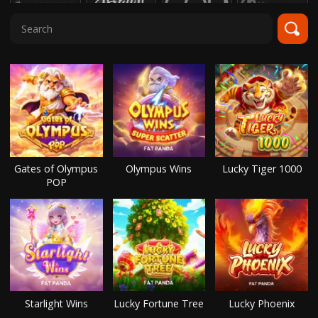
Gates of Olympus
Olympus Wins
Lucky Tiger 1000
POP
Starlight Wins
Lucky Fortune Tree
Lucky Phoenix