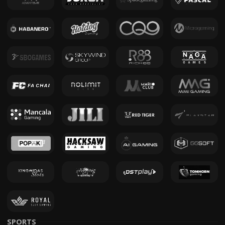
SPORTS