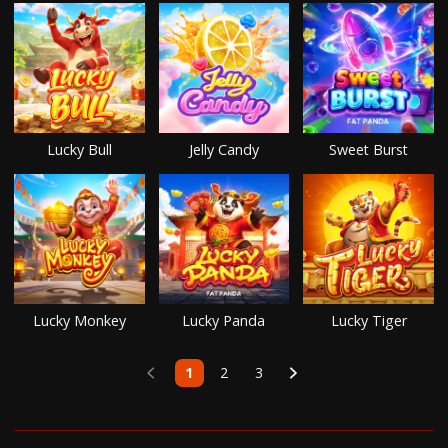
Lucky Bull
Jelly Candy
Sweet Burst
Lucky Monkey
Lucky Panda
Lucky Tiger
1
2
3